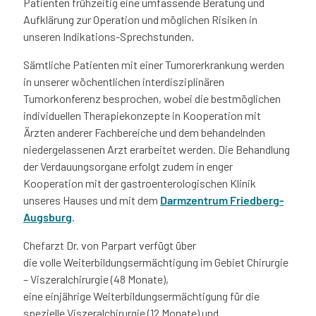
Patienten frühzeitig eine umfassende Beratung und
Aufklärung zur Operation und möglichen Risiken in
unseren Indikations-Sprechstunden.
Sämtliche Patienten mit einer Tumorerkrankung werden
in unserer wöchentlichen interdisziplinären
Tumorkonferenz besprochen, wobei die bestmöglichen
individuellen Therapiekonzepte in Kooperation mit
Ärzten anderer Fachbereiche und dem behandelnden
niedergelassenen Arzt erarbeitet werden. Die Behandlung
der Verdauungsorgane erfolgt zudem in enger
Kooperation mit der gastroenterologischen Klinik
unseres Hauses und mit dem
Darmzentrum Friedberg-
Augsburg
.
Chefarzt Dr. von Parpart verfügt über
die volle Weiterbildungsermächtigung im Gebiet Chirurgie
– Viszeralchirurgie (48 Monate),
eine einjährige Weiterbildungsermächtigung für die
spezielle Viszeralchirurgie (12 Monate) und