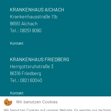
KRANKENHAUS AICHACH
Krankenhausstraße 11b
86551 Aichach
Tel.: 08251 9090
Kontakt
KRANKENHAUS FRIEDBERG
Herrgottsruhstraße 3
86316 Friedberg
Tel.: 0821 60040
Kontakt
Wir benutzen Cookies
Wir benutzen Cookies auf unserer Website. Es werden nur technis