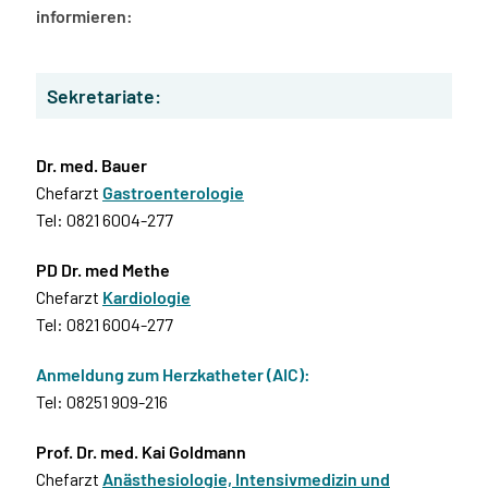
informieren:
Sekretariate:
Dr. med. Bauer
Chefarzt
Gastroenterologie
Tel: 0821 6004-277
PD Dr. med Methe
Chefarzt
Kardiologie
Tel: 0821 6004-277
Anmeldung zum Herzkatheter (AIC):
Tel: 08251 909-216
Prof. Dr. med. Kai Goldmann
Chefarzt
Anästhesiologie, Intensivmedizin und