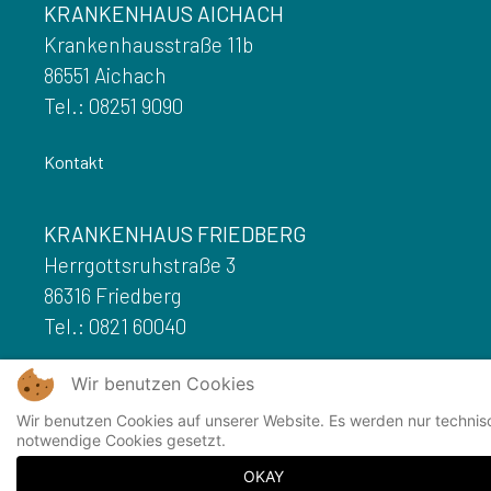
KRANKENHAUS AICHACH
Krankenhausstraße 11b
86551 Aichach
Tel.: 08251 9090
Kontakt
KRANKENHAUS FRIEDBERG
Herrgottsruhstraße 3
86316 Friedberg
Tel.: 0821 60040
Kontakt
Wir benutzen Cookies
Wir benutzen Cookies auf unserer Website. Es werden nur technis
notwendige Cookies gesetzt.
OKAY