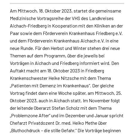
Am Mittwoch, 18. Oktober 2023, startet die gemeinsame
Medizinische Vortragsreihe der VHS des Landkreises
Aichach-Friedberg in Kooperation mit den Kliniken an der
Paar sowie dem Förderverein Krankenhaus Friedberg e.V.
und dem Förderverein Krankenhaus Aichach e.V. in eine
neue Runde. Für den Herbst und Winter stehen drei neue
Themen auf dem Programm, über die jeweils bei
Vorträgen in Aichach und Friedberg informiert wird. Den
Auftakt macht am 18. Oktober 2023 in Friedberg
Krankenschwester Heike Nitzsche mit dem Thema
„Patienten mit Demenz im Krankenhaus“. Der gleiche
Vortrag findet dann eine Woche später, am Mittwoch, 25.
Oktober 2023, auch in Aichach statt. Im November folgt
der leitende Oberarzt Stefan Scholz mit dem Thema
„Problemzone After“ und im Dezember und Januar spricht
Chefarzt Privatdozent Dr. med. Heiko Methe über
„Bluthochdruck – die stille Gefahr.“ Die Vorträge beginnen