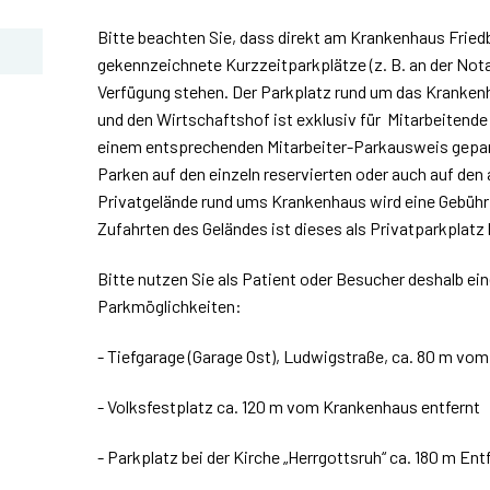
Bitte beachten Sie, dass direkt am Krankenhaus Fried
gekennzeichnete Kurzzeitparkplätze (z. B. an der Nota
Verfügung stehen. Der Parkplatz rund um das Kranke
und den Wirtschaftshof ist exklusiv für Mitarbeitende 
einem entsprechenden Mitarbeiter-Parkausweis gepar
Parken auf den einzeln reservierten oder auch auf den
Privatgelände rund ums Krankenhaus wird eine Gebühr
Zufahrten des Geländes ist dieses als Privatparkplatz 
Bitte nutzen Sie als Patient oder Besucher deshalb ein
Parkmöglichkeiten:
- Tiefgarage (Garage Ost), Ludwigstraße, ca. 80 m vo
- Volksfestplatz ca. 120 m vom Krankenhaus entfernt
- Parkplatz bei der Kirche „Herrgottsruh“ ca. 180 m En