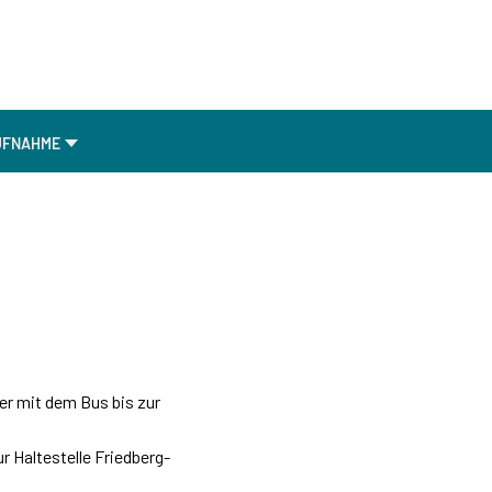
UFNAHME
er mit dem Bus bis zur
r Haltestelle Friedberg-