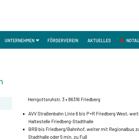
UNTERNEHMEN
FÖRDERVEREIN
AKTUELLES
NOTA
n
Herrgottsruhstr. 3 • 86316 Friedberg
AVV Straßenbahn Linie 6 bis P+R Friedberg West, weit
Haltestelle Friedberg-Stadthalle
BRB bis Friedberg/Bahnhof, weiter mit Regionalbus zu
Stadthalle oder 5 min. zu Fuß