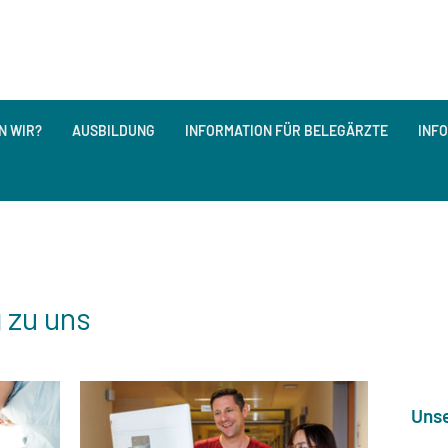
N WIR?
AUSBILDUNG
INFORMATION FÜR BELEGÄRZTE
INF
g zu uns
Unse