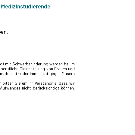
Medizinstudierende
ben.
/d) mit Schwerbehinderung werden bei im
 berufliche Gleichstellung von Frauen und
r Impfschutz oder Immunität gegen Masern
r bitten Sie um Ihr Verständnis, dass wir
Aufwandes nicht berücksichtigt können.