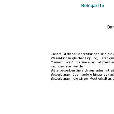
Belegärzte
Dan
Unsere Stellenausschreibungen sind für
Wesentlichen gleicher Eignung, Befähigun
Männern. Vor Aufnahme einer Tätigkeit a
nachgewiesen werden.
Bitte bewerben Sie sich aus administrat
Bewerbungen über andere Eingangskanäl
Bewerbungen, die wir per Post erhalten, 