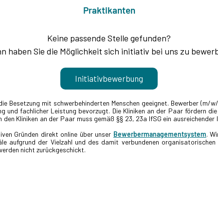
Praktikanten
Keine passende Stelle gefunden?
n haben Sie die Möglichkeit sich initiativ bei uns zu bewer
Initiativbewerbung
 die Besetzung mit schwerbehinderten Menschen geeignet. Bewerber (m/w
g und fachlicher Leistung bevorzugt. Die Kliniken an der Paar fördern die
n den Kliniken an der Paar muss gemäß §§ 23, 23a IfSG ein ausreichende
iven Gründen direkt online über unser
Bewerbermanagementsystem
. Wi
e aufgrund der Vielzahl und des damit verbundenen organisatorischen 
werden nicht zurückgeschickt.