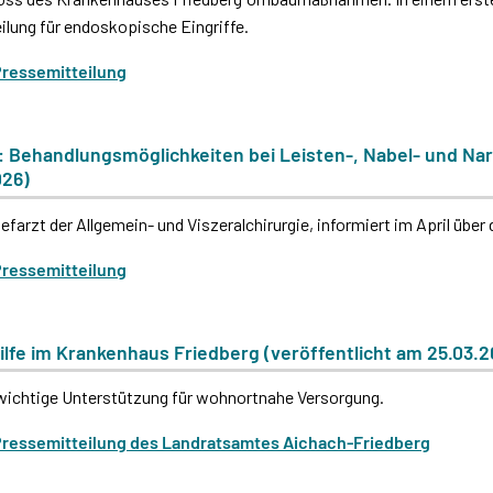
ilung für endoskopische Eingriffe.
Pressemitteilung
l: Behandlungsmöglichkeiten bei Leisten-, Nabel- und N
026)
efarzt der Allgemein- und Viszeralchirurgie, informiert im April über
Pressemitteilung
ilfe im Krankenhaus Friedberg (veröffentlicht am 25.03.2
wichtige Unterstützung für wohnortnahe Versorgung.
 Pressemitteilung des Landratsamtes Aichach-Friedberg