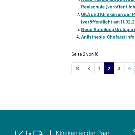
Realschule (veröffentlic
UKA und Kliniken an der 
(veröffentlicht am 11.02.
Neue Abteilung Urologie 
Anästhesie-Chefarzt infor
Seite 2 von 18
1
2
3
4
K