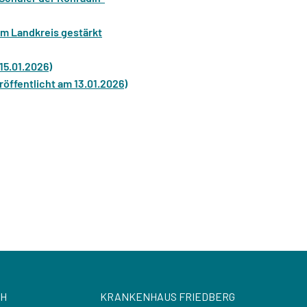
im Landkreis gestärkt
15.01.2026)
röffentlicht am 13.01.2026)
CH
KRANKENHAUS FRIEDBERG