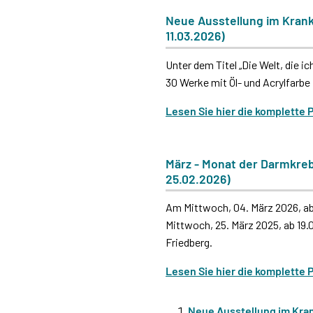
Neue Ausstellung im Kranken
11.03.2026)
Unter dem Titel „Die Welt, die i
30 Werke mit Öl- und Acrylfarb
Lesen Sie hier die komplette 
März - Monat der Darmkreb
25.02.2026)
Am Mittwoch, 04. März 2026, ab
Mittwoch, 25. März 2025, ab 19
Friedberg.
Lesen Sie hier die komplette 
Neue Ausstellung im Kra