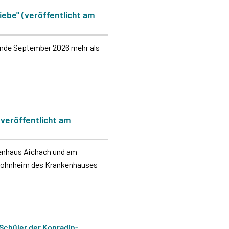
iebe" (veröffentlicht am
s Ende September 2026 mehr als
veröffentlicht am
kenhaus Aichach und am
alwohnheim des Krankenhauses
Schüler der Konradin-