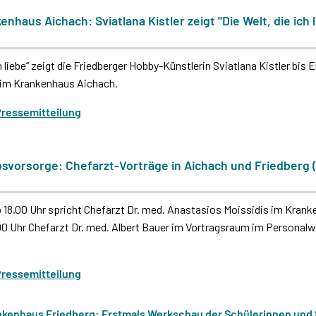
haus Aichach: Sviatlana Kistler zeigt "Die Welt, die ich l
ch liebe“ zeigt die Friedberger Hobby-Künstlerin Sviatlana Kistler bi
e im Krankenhaus Aichach.
Pressemitteilung
svorsorge: Chefarzt-Vorträge in Aichach und Friedberg (
 18.00 Uhr spricht Chefarzt Dr. med. Anastasios Moissidis im Kran
.00 Uhr Chefarzt Dr. med. Albert Bauer im Vortragsraum im Person
Pressemitteilung
nkenhaus Friedberg: Erstmals Werkschau der Schülerinnen und 