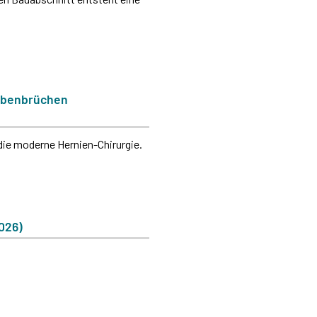
arbenbrüchen
 die moderne Hernien-Chirurgie.
026)