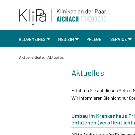
ALLGEMEINES
MEDIZIN
PFLEGE
SERVICE
Aktuelle Seite:
Aktuelles
Aktuelles
Erfahren Sie auf diesen Seite
Wir informieren Sie nicht nur ü
Umbau im Krankenhaus Fri
entstehen (veröffentlicht
Mitte April starten im Erdges