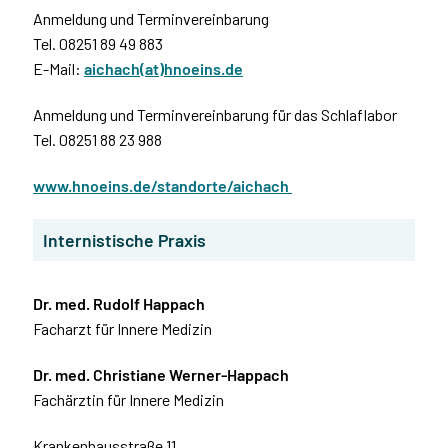
Anmeldung und Terminvereinbarung
Tel. 08251 89 49 883
E-Mail:
aichach(at)hnoeins.de
Anmeldung und Terminvereinbarung für das Schlaflabor
Tel. 08251 88 23 988
www.hnoeins.de/standorte/aichach
Internistische Praxis
Dr. med. Rudolf Happach
Facharzt für Innere Medizin
Dr. med. Christiane Werner-Happach
Fachärztin für Innere Medizin
Krankenhausstraße 11