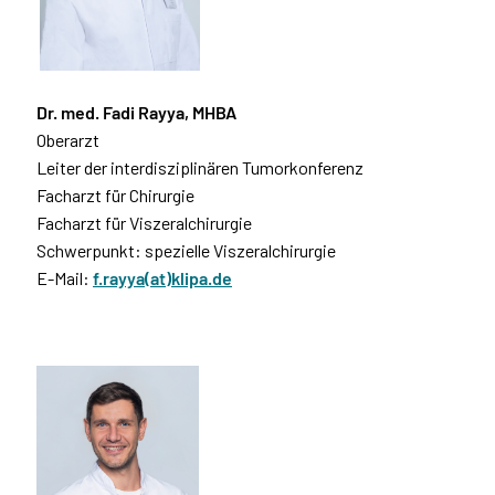
Dr. med. Fadi Rayya, MHBA
Oberarzt
Leiter der interdisziplinären Tumorkonferenz
Facharzt für Chirurgie
Facharzt für Viszeralchirurgie
Schwerpunkt: spezielle Viszeralchirurgie
E-Mail:
f.rayya(at)klipa.de