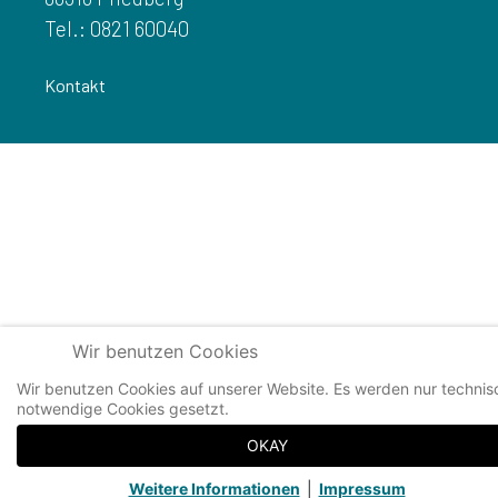
Tel.: 0821 60040
Kontakt
Wir benutzen Cookies
Wir benutzen Cookies auf unserer Website. Es werden nur technis
notwendige Cookies gesetzt.
OKAY
Weitere Informationen
|
Impressum