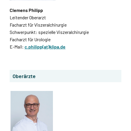
Clemens Philipp
Leitender Oberarzt
Facharzt für Viszeralchirurgie
Schwerpunkt: spezielle Viszeralchirurgie
Facharzt für Urologie
E-Mail:
c.philipp(at)klipa.de
Oberärzte