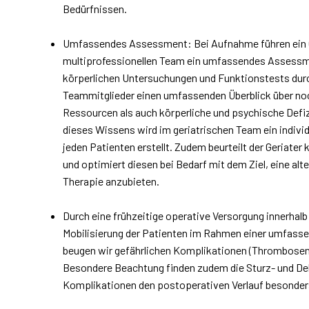
Bedürfnissen.
Umfassendes Assessment: Bei Aufnahme führen ein 
multiprofessionellen Team ein umfassendes Assess
körperlichen Untersuchungen und Funktionstests durch
Teammitglieder einen umfassenden Überblick über noc
Ressourcen als auch körperliche und psychische Defi
dieses Wissens wird im geriatrischen Team ein individ
jeden Patienten erstellt. Zudem beurteilt der Geriate
und optimiert diesen bei Bedarf mit dem Ziel, eine 
Therapie anzubieten.
Durch eine frühzeitige operative Versorgung innerhalb
Mobilisierung der Patienten im Rahmen einer umfasse
beugen wir gefährlichen Komplikationen (Thrombosen
Besondere Beachtung finden zudem die Sturz- und Del
Komplikationen den postoperativen Verlauf besonder