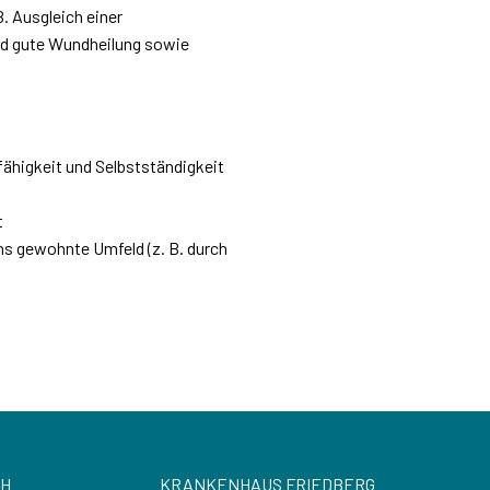
. Ausgleich einer
nd gute Wundheilung sowie
fähigkeit und Selbstständigkeit
t
ns gewohnte Umfeld (z. B. durch
CH
KRANKENHAUS FRIEDBERG