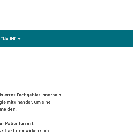
UFNAHME
lisiertes Fachgebiet innerhalb
ogie miteinander, um eine
rmeiden.
rer Patienten mit
elfrakturen wirken sich