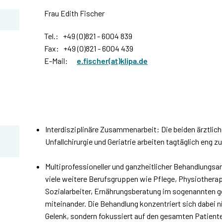
Frau Edith Fischer
Tel.: +49 (0)821 - 6004 839
Fax: +49 (0)821 - 6004 439
E-Mail:
e.fischer(at)klipa.de
Interdisziplinäre Zusammenarbeit: Die beiden ärztlic
Unfallchirurgie und Geriatrie arbeiten tagtäglich eng
Multiprofessioneller und ganzheitlicher Behandlungsa
viele weitere Berufsgruppen wie Pflege, Physiotherap
Sozialarbeiter, Ernährungsberatung im sogenannten g
miteinander. Die Behandlung konzentriert sich dabei ni
Gelenk, sondern fokussiert auf den gesamten Patiente