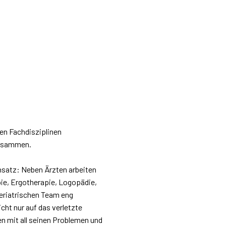
hen Fachdisziplinen
 zusammen.
nsatz: Neben Ärzten arbeiten
ie, Ergotherapie, Logopädie,
eriatrischen Team eng
cht nur auf das verletzte
n mit all seinen Problemen und