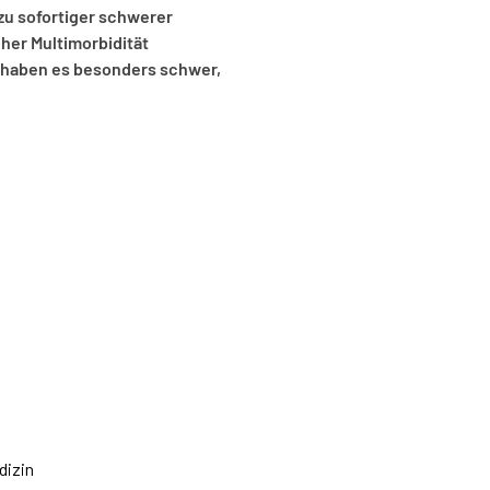
zu sofortiger schwerer
cher Multimorbidität
 haben es besonders schwer,
dizin