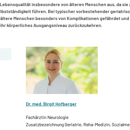
 Lebensqualität insbesondere von älteren Menschen aus, da sie 
elbstständigkeit führen. Bei typischer vorbestehender geriatris
 ältere Menschen besonders von Komplikationen gefährdet und
f ihr körperliches Ausgangsniveau zurückzukehren.
Dr. med. Birgit Hofberger
Fachärztin Neurologie
Zusatzbezeichnung Geriatrie, Reha-Medizin, Sozialme