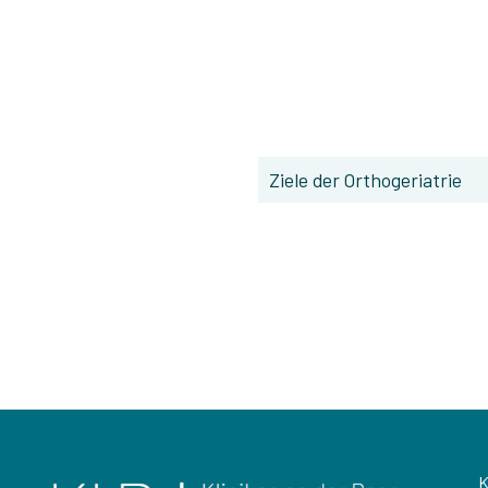
Ziele der Orthogeriatrie
K