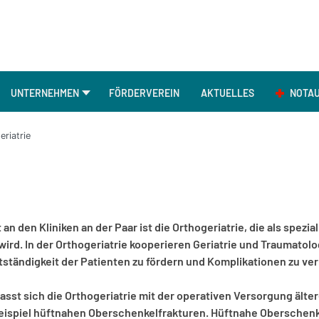
UNTERNEHMEN
FÖRDERVEREIN
AKTUELLES
NOTA
eriatrie
n den Kliniken an der Paar ist die Orthogeriatrie, die als spezia
wird. In der Orthogeriatrie kooperieren Geriatrie und Traumatol
ständigkeit der Patienten zu fördern und Komplikationen zu ve
fasst sich die Orthogeriatrie mit der operativen Versorgung älte
eispiel hüftnahen Oberschenkelfrakturen. Hüftnahe Oberschenk