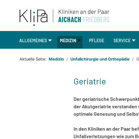
ALLGEMEINES
MEDIZIN
PFLEGE
SERVICE
Aktuelle Seite:
Medizin
Unfallchirurgie und Orthopädie
G
Geriatrie
Der geriatrische Schwerpunkt a
der Akutgeriatrie verstanden 
optimale Genesung und Selbst
In den Kliniken an der Paar be
Unfallverletzungen wie zum B