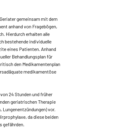
Geriater gemeinsam mit dem
ment anhand von Fragebögen,
. Hierdurch erhalten alle
h bestehende individuelle
zite eines Patienten. Anhand
ueller Behandlungsplan für
r kritisch den Medikamentenplan
altersadäquate medikamentöse
 von 24 Stunden und früher
nden geriatrischen Therapie
, Lungenentzündungen) vor.
irprophylaxe, da diese beiden
s gefährden.