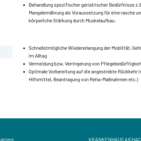
Behandlung spezifischer geriatrischer Bedürfnisse z.B
Mangelernährung als Voraussetzung für eine rasche u
körperliche Stärkung durch Muskelaufbau.
Schnellstmögliche Wiedererlangung der Mobilität, Geh
im Alltag
Vermeidung bzw. Verringerung von Pflegebedürftigkei
Optimale Vorbereitung auf die angestrebte Rückkehr i
Hilfsmittel, Beantragung von Reha-Maßnahmen etc.)
arriere
KRANKENHAUS AICHA